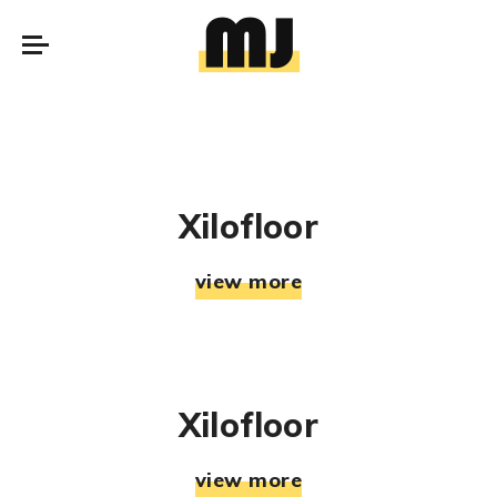
Xilofloor
view more
Xilofloor
view more