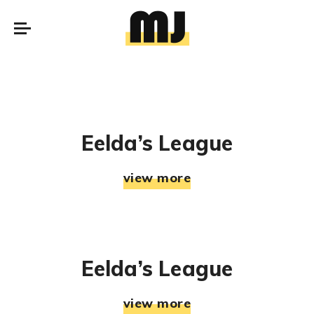
Eelda’s League
view more
Eelda’s League
view more